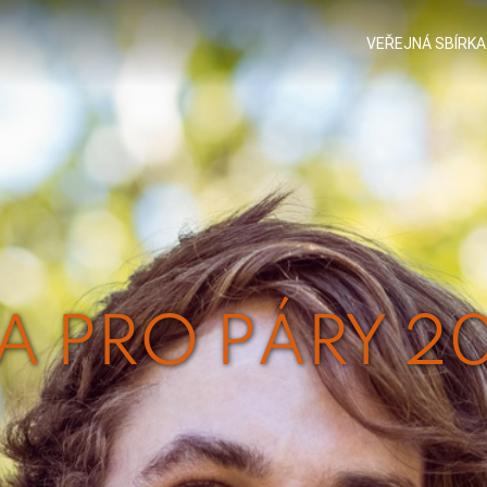
VEŘEJNÁ SBÍRKA
A PRO PÁRY 2