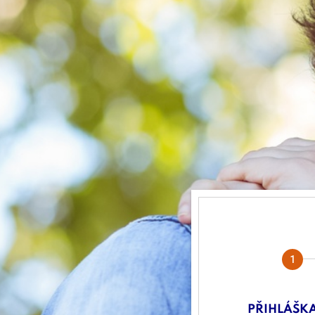
Přihláška
rodiny
PŘIHLÁŠKA