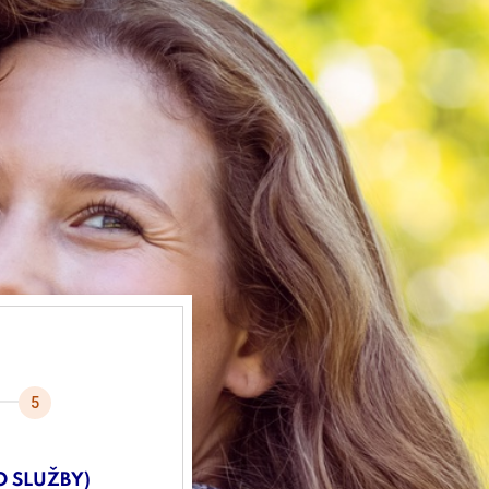
O SLUŽBY)