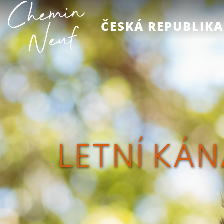
ČESKÁ REPUBLIKA
LETNÍ KÁN