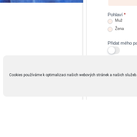
Pohlaví
*
Muž
Žena
Přidat mého pa
Přidat jedno, n
Cookies používáme k optimalizaci našich webových stránek a našich služeb.
NÁSLEDUJ