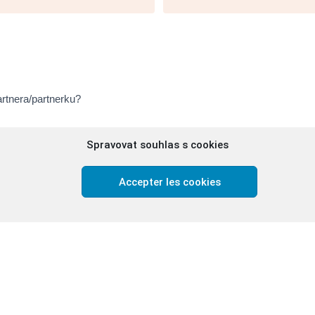
rtnera/partnerku?
Spravovat souhlas s cookies
ebo více dětí?
Accepter les cookies
ÍCÍ