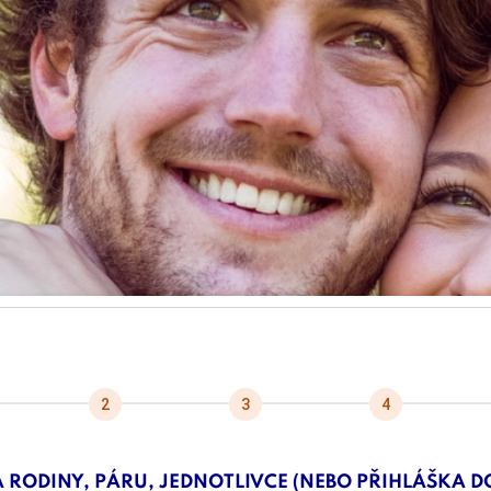
 RODINY, PÁRU, JEDNOTLIVCE (NEBO PŘIHLÁŠKA D