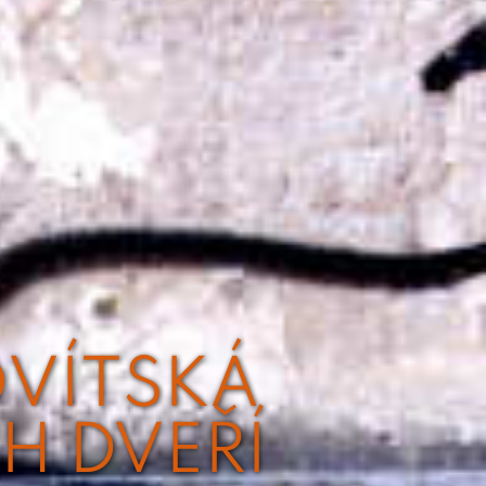
OVÍTSKÁ
H DVEŘÍ