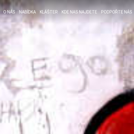
O NÁS
NABÍDKA
KLÁŠTER
KDE NAS NAJDETE
PODPOŘTE NÁS