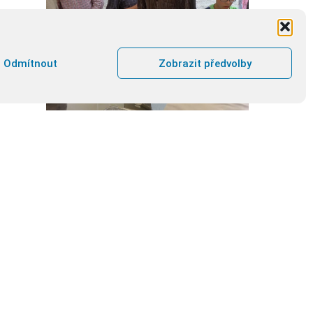
Odmítnout
Zobrazit předvolby
Jan Royt,