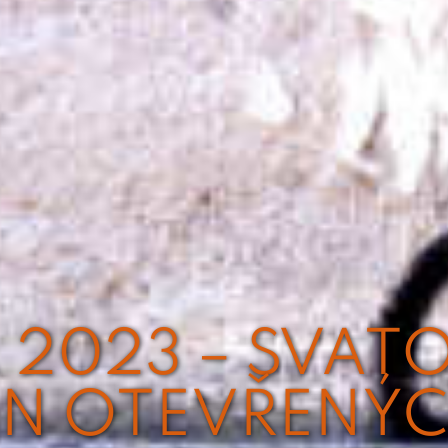
A 2023 – SVAT
EN OTEVŘENÝC