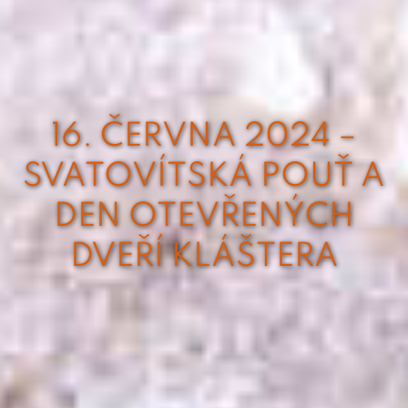
16. ČERVNA 2024 –
SVATOVÍTSKÁ POUŤ A
DEN OTEVŘENÝCH
DVEŘÍ KLÁŠTERA