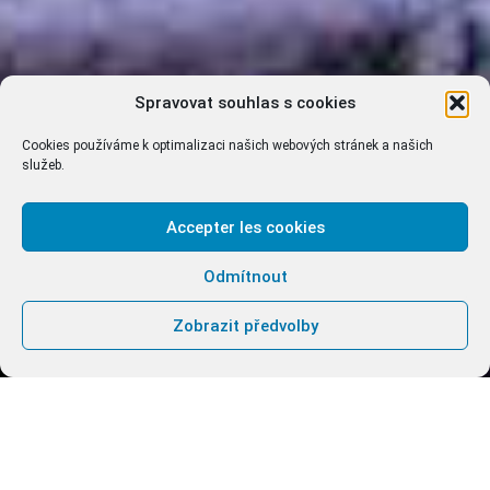
Spravovat souhlas s cookies
Cookies používáme k optimalizaci našich webových stránek a našich
služeb.
Accepter les cookies
Odmítnout
Zobrazit předvolby
komentované prohlídky
kláštera | poutní mše sv. |
hudební-taneční-divadelní