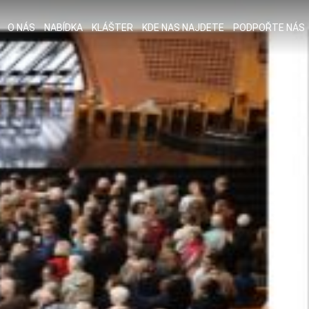
O NÁS
NABÍDKA
KLÁŠTER
KDE NAS NAJDETE
PODPOŘTE NÁS