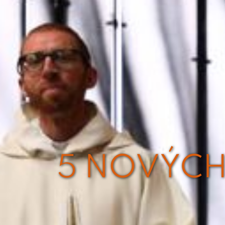
5 NOVÝCH