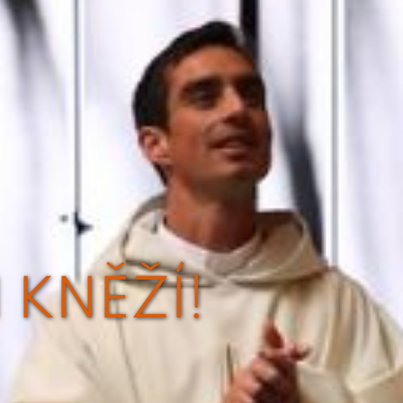
 KNĚŽÍ!