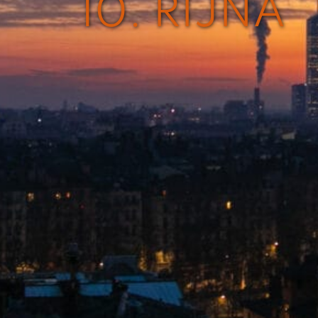
10. ŘÍJNA