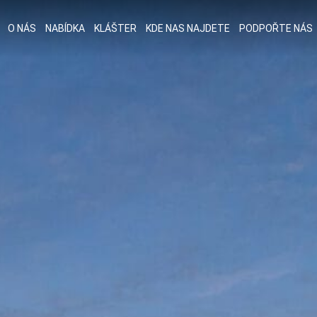
O NÁS
NABÍDKA
KLÁŠTER
KDE NAS NAJDETE
PODPOŘTE NÁS