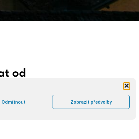
at od
Odmítnout
Zobrazit předvolby