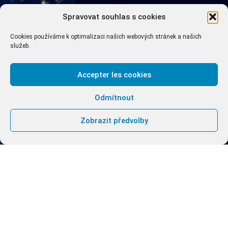
Spravovat souhlas s cookies
Cookies používáme k optimalizaci našich webových stránek a našich
služeb.
Accepter les cookies
Odmítnout
Zobrazit předvolby
T
EXTY PRO MODLITBU ZE ČTVRTKA 13.
KVĚTNA
Duch svatý shromažďuje