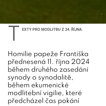
T
EXTY PRO MODLITBU Z 24. ŘÍJNA
Homilie papeže Františka
přednesená 11. října 2024
během druhého zasedání
synody o synodalitě,
během ekumenické
modlitební vigilie, které
předcházel čas pokání