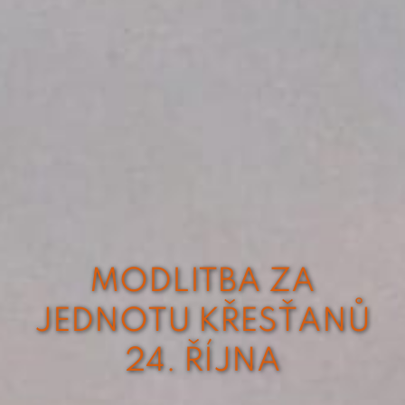
MODLITBA ZA
JEDNOTU KŘESŤANŮ
24. ŘÍJNA