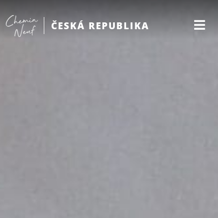
ČESKÁ REPUBLIKA