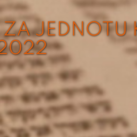
 ZA JEDNOTU
 2022