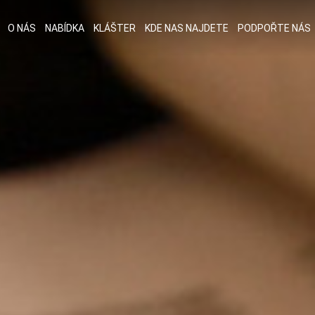
O NÁS
NABÍDKA
KLÁŠTER
KDE NAS NAJDETE
PODPOŘTE NÁS