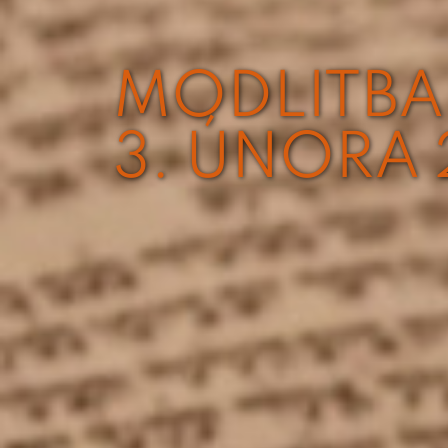
MODLITBA
3. ÚNORA