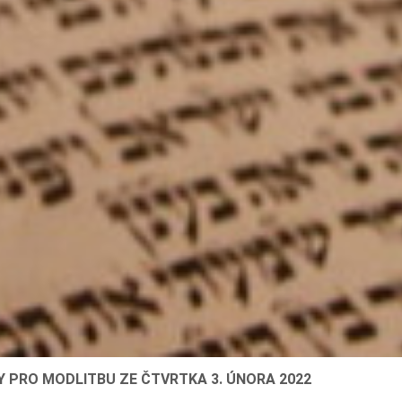
Y PRO MODLITBU ZE ČTVRTKA 3. ÚNORA 2022