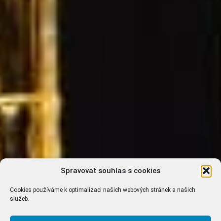
Spravovat souhlas s cookies
Cookies používáme k optimalizaci našich webových stránek a našich
služeb.