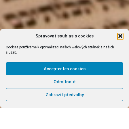
Spravovat souhlas s cookies
Cookies používáme k optimalizaci našich webových stránek a našich
služeb.
Accepter les cookies
Odmítnout
Zobrazit předvolby
T
EXTY PRO MODLITBU Z 4. KVĚTNA
2023