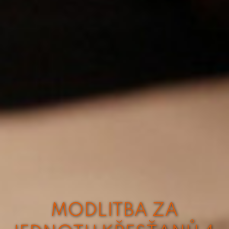
MODLITBA ZA