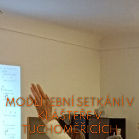
MODLITEBNÍ SETKÁNÍ V
KLÁŠTEŘE V
TUCHOMĚŘICÍCH