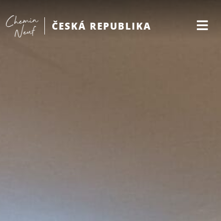
ČESKÁ REPUBLIKA