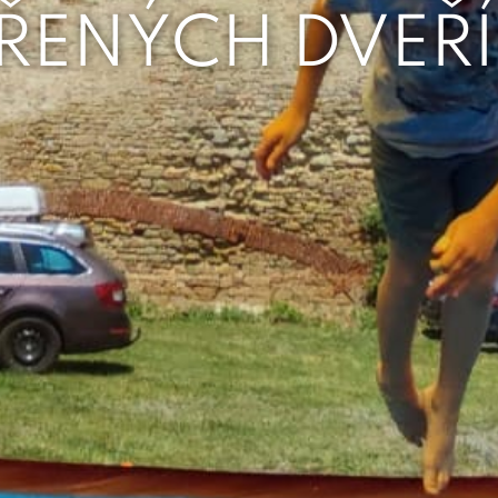
ŘENÝCH DVEŘÍ