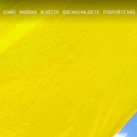
O NÁS
NABÍDKA
KLÁŠTER
KDE NAS NAJDETE
PODPOŘTE NÁS