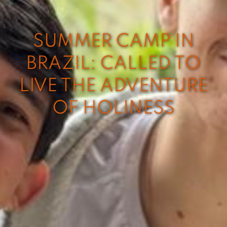
SUMMER CAMP IN
BRAZIL: CALLED TO
LIVE THE ADVENTURE
OF HOLINESS