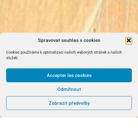
Spravovat souhlas s cookies
Cookies používáme k optimalizaci našich webových stránek a našich
služeb.
Accepter les cookies
Odmítnout
Zobrazit předvolby
Andrew a Teresa z CANA Hongkong se dělí o své