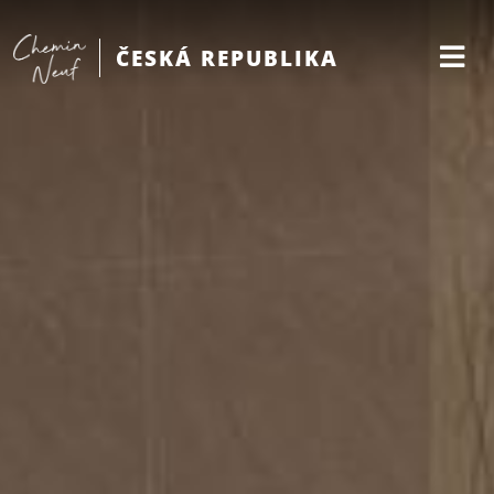
ČESKÁ REPUBLIKA